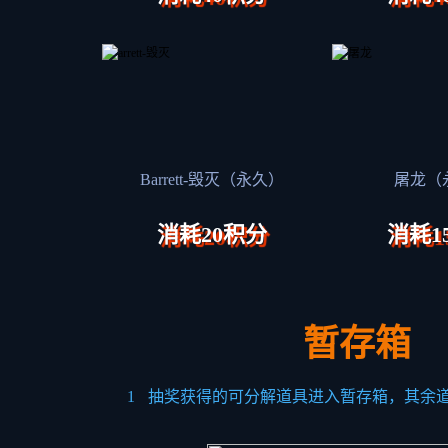
Barrett-毁灭（永久）
屠龙（
消耗20积分
消耗1
暂存箱
1
抽奖获得的可分解道具进入暂存箱，其余