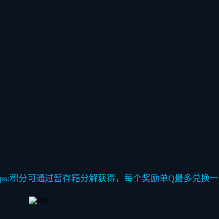
ips:积分可通过暂存箱分解获得，每个奖励单Q最多兑换