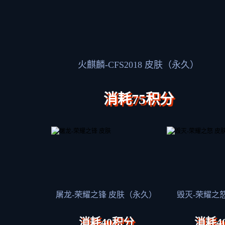
火麒麟-CFS2018 皮肤（永久）
消耗75积分
屠龙-荣耀之锋 皮肤（永久）
毁灭-荣耀之怒
消耗40积分
消耗4