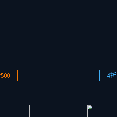
500
4