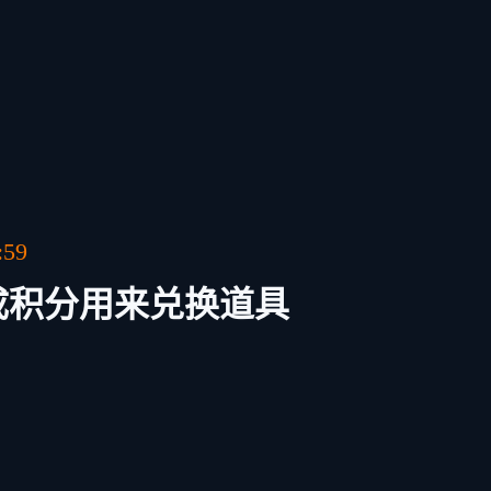
59
成积分用来兑换道具