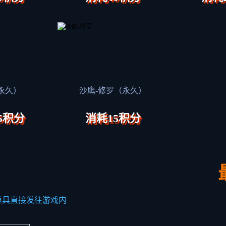
永久）
沙鹰-修罗（永久）
5积分
消耗15积分
道具直接发往游戏内