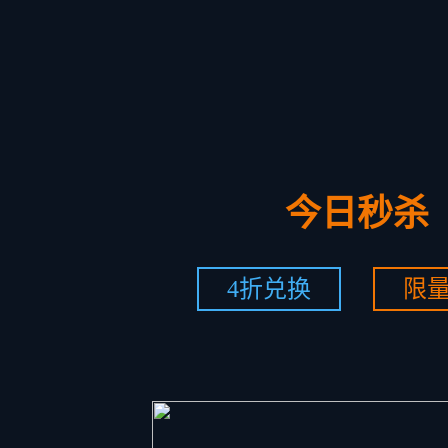
今日秒杀
4折兑换
限量