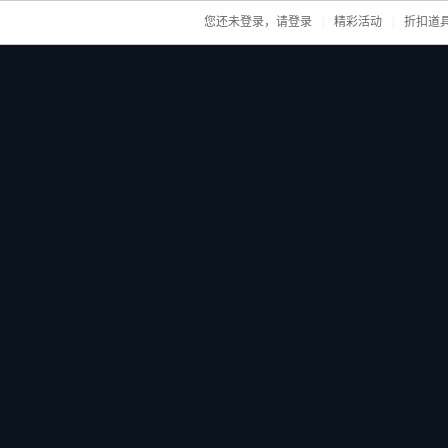
您还未登录，请
登录
|
精彩活动
|
折扣道