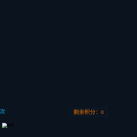
一次
剩余积分：
0