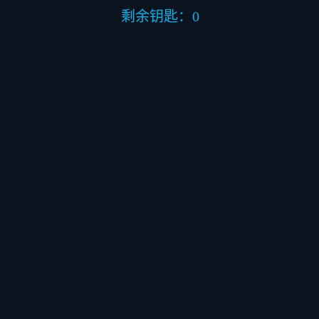
剩余钥匙：
0