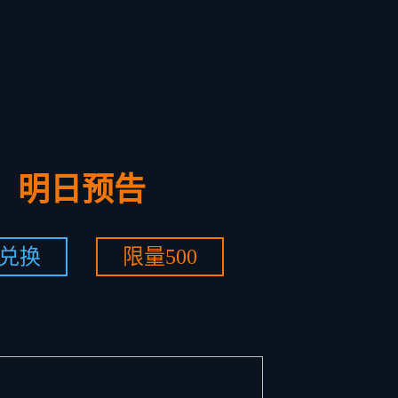
明日预告
折兑换
限量500