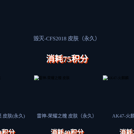
毁灭-CFS2018 皮肤（永久）
消耗75积分
 皮肤(永久)
雷神-荣耀之魄 皮肤（永久）
AK47-
0积分
消耗40积分
消耗